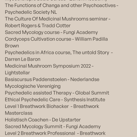
The Functions of Changa and other Psychoactives -
Psychedelic Society NL
The Culture Of Medicinal Mushrooms seminar -
Robert Rogers & Tradd Cotter
Sacred Mycology course - Fungi Academy
Cordyceps Cultivation course - William Padilla
Brown
Psychedelics in Africa course, The untold Story -
Darren Le Baron
Medicinal Mushroom Symposium 2022 -
Lightstellar
Basiscursus Paddenstoelen - Nederlandse
Mycologische Vereniging
Psychedelic assisted Therapy - Global Summit
Ethical Psychedelic Care - Synthesis Institute
Level 1 Breathwork Biohacker - Breathwork
Masterclass
Holistisch Coachen - De Upstarter
Sacred Mycology Summit - Fungi Academy
Level 2 Breathwork Professional - Breathwork