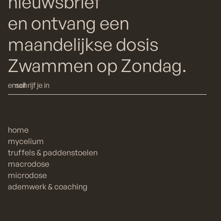
nieuwsbrief
en ontvang een
maandelijkse dosis
Zwammen op Zondag.
home
mycelium
truffels & paddenstoelen
macrodose
microdose
ademwerk & coaching