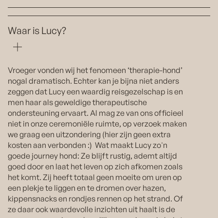
Waar is Lucy?
Vroeger vonden wij het fenomeen ‘therapie-hond’
nogal dramatisch. Echter kan je bijna niet anders
zeggen dat Lucy een waardig reisgezelschap is en
men haar als geweldige therapeutische
ondersteuning ervaart. Al mag ze van ons officieel
niet in onze ceremoniële ruimte, op verzoek maken
we graag een uitzondering (hier zijn geen extra
kosten aan verbonden :) Wat maakt Lucy zo'n
goede journey hond: Ze blijft rustig, ademt altijd
goed door en laat het leven op zich afkomen zoals
het komt. Zij heeft totaal geen moeite om uren op
een plekje te liggen en te dromen over hazen,
kippensnacks en rondjes rennen op het strand. Of
ze daar ook waardevolle inzichten uit haalt is de