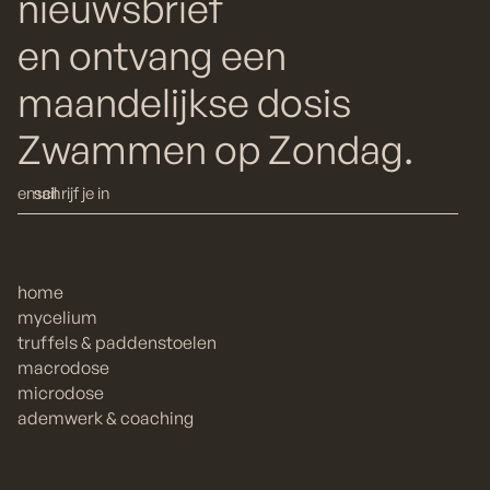
nieuwsbrief
en ontvang een
maandelijkse dosis
Zwammen op Zondag.
home
mycelium
truffels & paddenstoelen
macrodose
microdose
ademwerk & coaching