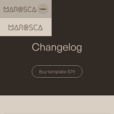
Changelog
Documentation of template changes
Buy template $79