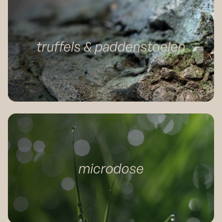
truffels & paddenstoelen
microdose