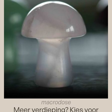
macrodose
Meer verdieping? Kies voor