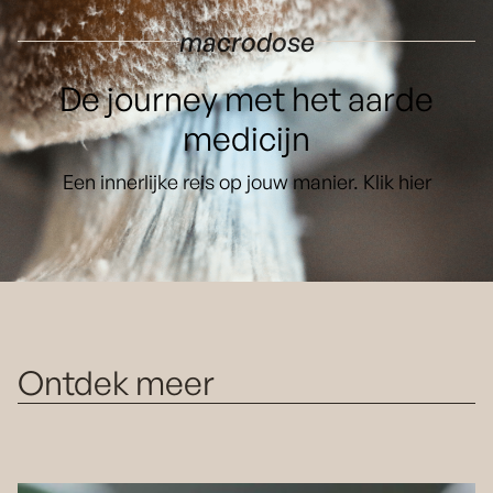
macrodose
De journey met het aarde
medicijn
Een innerlijke reis op jouw manier. Klik hier
Ontdek meer