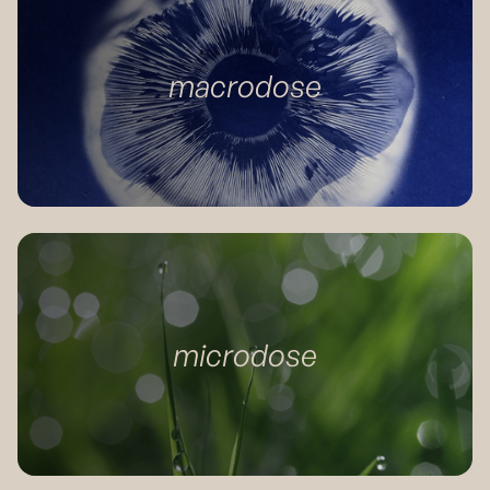
macrodose
microdose