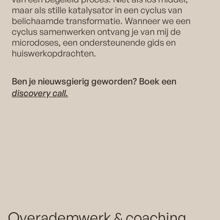
maar als stille katalysator in een cyclus van
belichaamde transformatie. Wanneer we een
cyclus samenwerken ontvang je van mij de
microdoses, een ondersteunende gids en
huiswerkopdrachten.
Ben je nieuwsgierig geworden? Boek een
discovery call.
Over
ademwerk & coaching