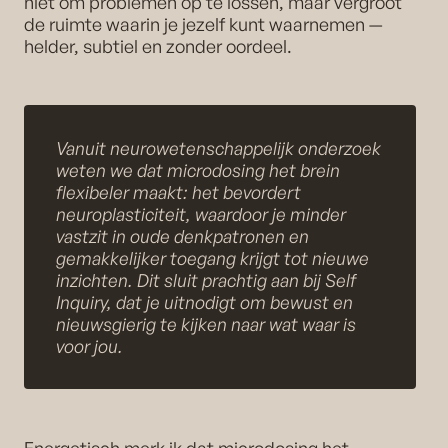
niet om problemen op te lossen, maar vergroot
de ruimte waarin je jezelf kunt waarnemen —
helder, subtiel en zonder oordeel.
Vanuit neurowetenschappelijk onderzoek
weten we dat microdosing het brein
flexibeler maakt: het bevordert
neuroplasticiteit
, waardoor je minder
vastzit in oude denkpatronen en
gemakkelijker toegang krijgt tot nieuwe
inzichten. Dit sluit prachtig aan bij Self
Inquiry, dat je uitnodigt om
bewust en
nieuwsgierig
te kijken naar wat waar is
voor jou.