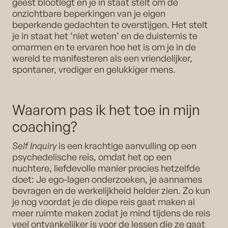
geest blootlegt en je in staat stelt om de
onzichtbare beperkingen van je eigen
beperkende gedachten te overstijgen. Het stelt
je in staat het ‘niet weten’ en de duisternis te
omarmen en te ervaren hoe het is om je in de
wereld te manifesteren als een vriendelijker,
spontaner, vrediger en gelukkiger mens.
Waarom pas ik het toe in mijn
coaching?
Self Inquiry
is een krachtige aanvulling op een
psychedelische reis, omdat het op een
nuchtere, liefdevolle manier precies hetzelfde
doet: Je ego-lagen onderzoeken, je aannames
bevragen en de werkelijkheid helder zien. Zo kun
je nog voordat je de diepe reis gaat maken al
meer ruimte maken zodat je mind tijdens de reis
veel ontvankelijker is voor de lessen die ze gaat