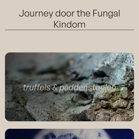
Journey door the Fungal
Kindom
truffels & paddenstoelen