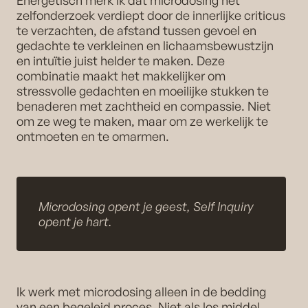
Energetisch merk ik dat microdosing het
zelfonderzoek verdiept door de innerlijke criticus
te verzachten, de afstand tussen gevoel en
gedachte te verkleinen en lichaamsbewustzijn
en intuïtie juist helder te maken. Deze
combinatie maakt het makkelijker om
stressvolle gedachten en moeilijke stukken te
benaderen met zachtheid en compassie. Niet
om ze weg te maken, maar om ze werkelijk te
ontmoeten en te omarmen.
Microdosing opent je geest, Self Inquiry
opent je hart.
Ik werk met microdosing alleen in de bedding
van een begeleid proces. Niet als los middel,