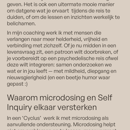
geven. Het is ook een uitermate mooie manier
om datgene wat je ervaart tijdens de reis te
duiden, of om de lessen en inzichten werkelijk te
belichamen.
In mijn coaching werk ik met mensen die
verlangen naar meer helderheid, vrijheid en
verbinding met zichzelf. Of je nu midden in een
levensvraag zit, een patroon wilt doorbreken, of
je voorbereidt op een psychedelische reis ofwel
deze wilt integreren: samen onderzoeken we
wat er in jou leeft — met mildheid, diepgang en
nieuwsgierigheid (en een beetje humor waar
gepast :)
Waarom microdosing en Self
Inquiry elkaar versterken
In een ‘Cyclus’ werk ik met microdosing als
aanvullende ondersteuning. Microdosing helpt