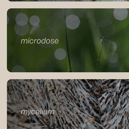
microdose
mycelium