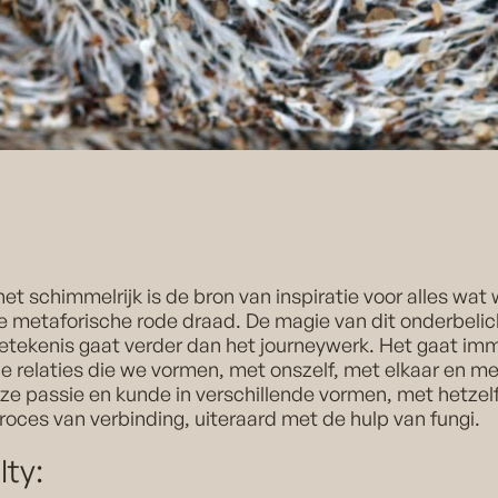
het schimmelrijk is de bron van inspiratie voor alles wat
 metaforische rode draad. De magie van dit onderbelic
 betekenis gaat verder dan het journeywerk. Het gaat imme
 relaties die we vormen, met onszelf, met elkaar en m
ze passie en kunde in verschillende vormen, met hetze
proces van verbinding, uiteraard met de hulp van fungi.
lty: