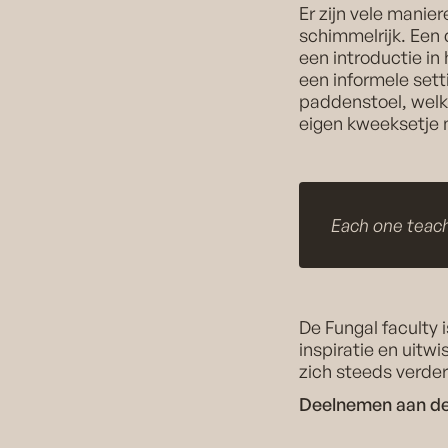
Er zijn vele mani
schimmelrijk. Een 
een introductie in
een informele sett
paddenstoel, welk
eigen kweeksetje 
Each one teach
De Fungal faculty 
inspiratie en uit
zich steeds verder
Deelnemen aan d