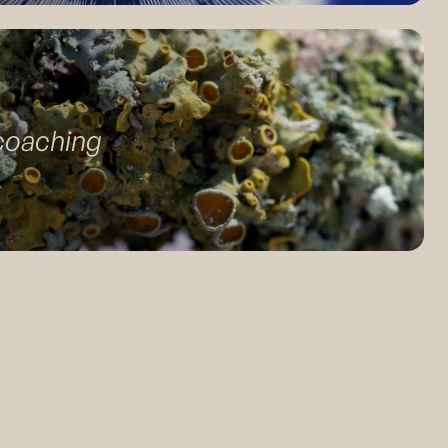
coaching