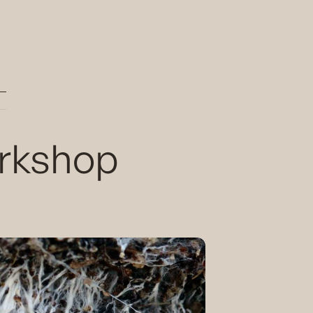
orkshop