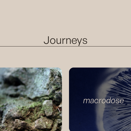
Journeys
macrodose