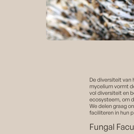
De diversiteit van 
mycelium vormt de
vol diversiteit en
ecosysteem, om de
We delen graag on
faciliteren in hun 
Fungal Facu