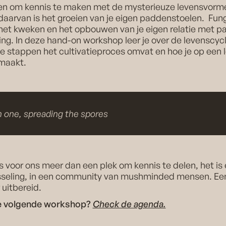
eren om kennis te maken met de mysterieuze levensvorm
daarvan is het groeien van je eigen paddenstoelen. Fung
 het kweken en het opbouwen van je eigen relatie met p
ing. In deze hand-on workshop leer je over de levenscyc
e stappen het cultivatieproces omvat en hoe je op een 
maakt.
 one, spreading the spores
is voor ons meer dan een plek om kennis te delen, het is
wisseling, in een community van mushminded mensen. Ee
 uitbereid.
e volgende workshop?
Check de agenda.